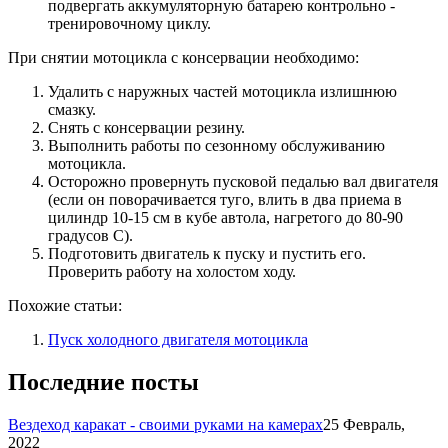
подвергать аккумуляторную батарею контрольно -
тренировочному циклу.
При снятии мотоцикла с консервации необходимо:
Удалить с наружных частей мотоцикла излишнюю
смазку.
Снять с консервации резину.
Выполнить работы по сезонному обслуживанию
мотоцикла.
Осторожно провернуть пусковой педалью вал двигателя
(если он поворачивается туго, влить в два приема в
цилиндр 10-15 см в кубе автола, нагретого до 80-90
градусов С).
Подготовить двигатель к пуску и пустить его.
Проверить работу на холостом ходу.
Похожие статьи:
Пуск холодного двигателя мотоцикла
Последние посты
Вездеход каракат - своими руками на камерах
25 Февраль,
2022