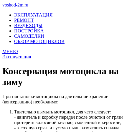
voshod-2m.ru
ЭКСПЛУАТАЦИЯ
РЕМОНТ
ВЕЗДЕХОДЫ
ПОСТРОЙКА
САМОДЕЛКИ
ОБЗОР МОТОЦИКЛОВ
МЕНЮ
Эксплуатация
Консервация мотоцикла на
зиму
При постановке мотоцикла на длительное хранение
(консервацию) необходимо:
Тщательно вымыть мотоцикл, для чего следует:
- двигатель и коробку передач после очистки от грязи
протереть волосяной кистью, смоченной в керосине;
- засохшую грязь и густую пыль размягчить сначала