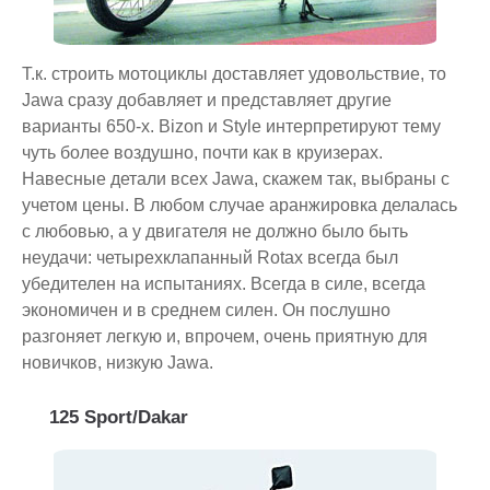
Т.к. строить мотоциклы доставляет удовольствие, то
Jawa сразу добавляет и представляет другие
варианты 650-х. Bizon и Style интерпретируют тему
чуть более воздушно, почти как в круизерах.
Навесные детали всех Jawa, скажем так, выбраны с
учетом цены. В любом случае аранжировка делалась
с любовью, а у двигателя не должно было быть
неудачи: четырехклапанный Rotax всегда был
убедителен на испытаниях. Всегда в силе, всегда
экономичен и в среднем силен. Он послушно
разгоняет легкую и, впрочем, очень приятную для
новичков, низкую Jawa.
125 Sport/Dakar