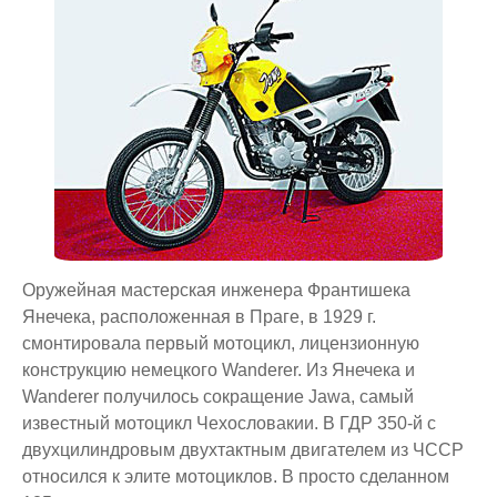
Оружейная мастерская инженера Франтишека
Янечека, расположенная в Праге, в 1929 г.
смонтировала первый мотоцикл, лицензионную
конструкцию немецкого Wanderer. Из Янечека и
Wanderer получилось сокращение Jawa, самый
известный мотоцикл Чехословакии. В ГДР 350-й с
двухцилиндровым двухтактным двигателем из ЧССР
относился к элите мотоциклов. В просто сделанном