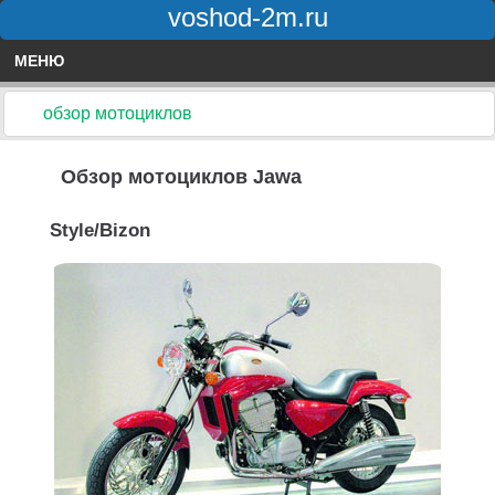
voshod-2m.ru
МЕНЮ
обзор мотоциклов
Обзор мотоциклов Jawa
Style/Bizon