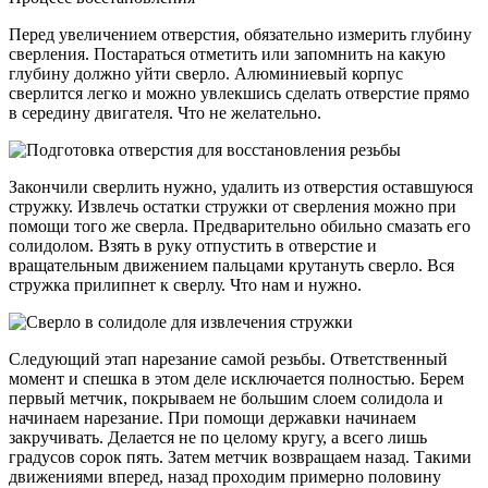
Перед увеличением отверстия, обязательно измерить глубину
сверления. Постараться отметить или запомнить на какую
глубину должно уйти сверло. Алюминиевый корпус
сверлится легко и можно увлекшись сделать отверстие прямо
в середину двигателя. Что не желательно.
Закончили сверлить нужно, удалить из отверстия оставшуюся
стружку. Извлечь остатки стружки от сверления можно при
помощи того же сверла. Предварительно обильно смазать его
солидолом. Взять в руку отпустить в отверстие и
вращательным движением пальцами крутануть сверло. Вся
стружка прилипнет к сверлу. Что нам и нужно.
Следующий этап нарезание самой резьбы. Ответственный
момент и спешка в этом деле исключается полностью. Берем
первый метчик, покрываем не большим слоем солидола и
начинаем нарезание. При помощи державки начинаем
закручивать. Делается не по целому кругу, а всего лишь
градусов сорок пять. Затем метчик возвращаем назад. Такими
движениями вперед, назад проходим примерно половину