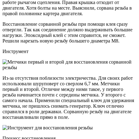
работе рычагом сцепления. Правая крышка отходит от
двигателя. Хотя болты на месте. Выяснили, сорвана резьба в
правой половинке картера двигателя.
Восстановление сорванной резьбы при помощи клея сразу
отвергли. Так как соединение должно выдерживать большие
нагрузки. Эпоксидный клей с этим справится, не сможет.
Решили нарезать новую резьбу большего диаметра М8.
Инструмент
Из-за отсутствия поблизости электричества. Для своих работ
использовали шуруповерт со сверлом 6,7 мм. Метчики
первый и второй. Отличие между ними такое, у первого
резьба начинается почти с середины метчика. У второго с
самого начала. Применили специальный ключ для удержания
метчика, не пришлось снимать генератор. Ключ отлично
справился в роли державки. Сорванную резьбу на двигателе
восстанавливали прямо в поле.
Процесс восстановления