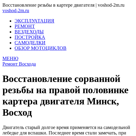
Восстановление резьбы в картере двигателя | voshod-2m.ru
voshod-2m.ru
ЭКСПЛУАТАЦИЯ
РЕМОНТ
ВЕЗДЕХОДЫ
ПОСТРОЙКА
САМОДЕЛКИ
ОБЗОР МОТОЦИКЛОВ
МЕНЮ
Ремонт Восхода
Восстановление сорванной
резьбы на правой половинке
картера двигателя Минск,
Восход
Двигатель старый долгое время применяется на самодельной
лебедке для вспашки. Последнее время стали замечать, при