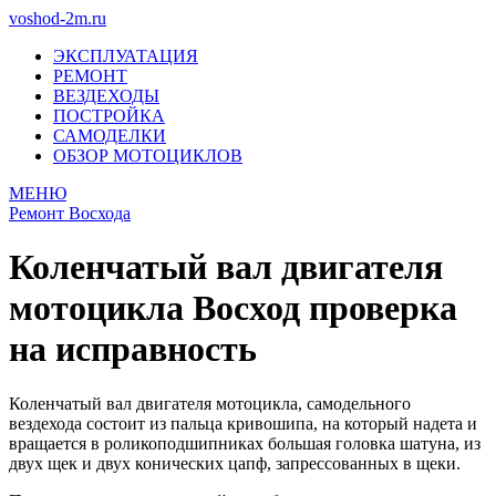
voshod-2m.ru
ЭКСПЛУАТАЦИЯ
РЕМОНТ
ВЕЗДЕХОДЫ
ПОСТРОЙКА
САМОДЕЛКИ
ОБЗОР МОТОЦИКЛОВ
МЕНЮ
Ремонт Восхода
Коленчатый вал двигателя
мотоцикла Восход проверка
на исправность
Коленчатый вал двигателя мотоцикла, самодельного
вездехода состоит из пальца кривошипа, на который надета и
вращается в роликоподшипниках большая головка шатуна, из
двух щек и двух конических цапф, запрессованных в щеки.