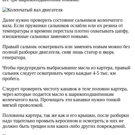
Далее нужно проверить состояние сальников коленчатого
вала. Если пружинки сальников ослабли или их резина от
температуры и времени перестала плотно охватывать цапфу,
изношенные сальники заменяют новыми.
Правый сальник осматривать или заменять новым можно без
полной разборки двигателя, сняв лишь статор и якорь
генератора.
Чтобы предупредить выбрасывание масла из картера, правый
сальник следует осматривать через каждые 4-5 тыс. км
пробега.
Следует проверить чистоту канавок в теле половин картера,
через которые подается масло к шарикоподшипникам
коленчатого вала. Прочищать эти канавки нужно тонкой
мягкой проволокой.
Половины картера, так же как и его крышки, после разборки
надо тщательно промыть керосином и осмотреть; в них не
должно быть трещин или каких-либо других повреждений.