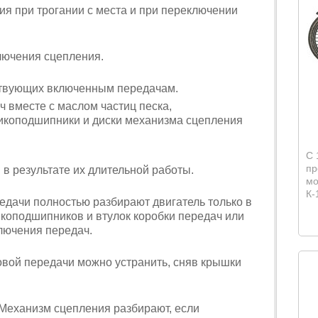
ия при трогании с места и при переключении
лючения сцепления.
тствующих включенным передачам.
ч вместе с маслом частиц песка,
коподшипники и диски механизма сцепления
С 
пр
 в результате их длительной работы.
мо
К-
едачи полностью разбирают двигатель только в
коподшипников и втулок коробки передач или
лючения передач.
вой передачи можно устранить, сняв крышки
Механизм сцепления разбирают, если