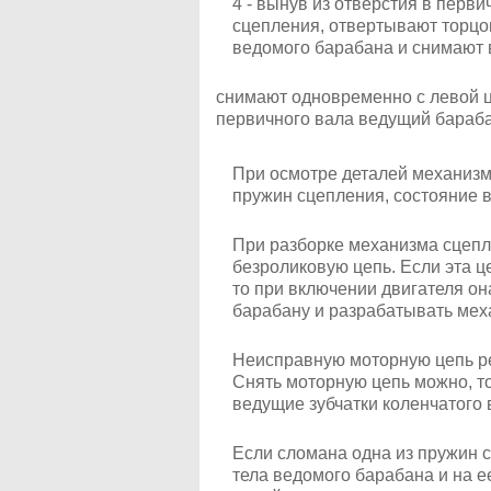
4 - вынув из отверстия в перв
сцепления, отвертывают торцо
ведомого барабана и снимают 
снимают одновременно с левой ц
первичного вала ведущий бараба
При осмотре деталей механизм
пружин сцепления, состояние 
При разборке механизма сцепл
безроликовую цепь. Если эта ц
то при включении двигателя он
барабану и разрабатывать мех
Неисправную моторную цепь ре
Снять моторную цепь можно, т
ведущие зубчатки коленчатого 
Если сломана одна из пружин 
тела ведомого барабана и на 