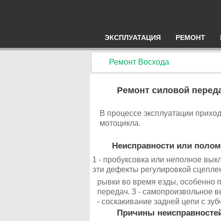
ЭКСПЛУАТАЦИЯ
РЕМОНТ
Ремонт Восхода
Ремонт силовой перед
В процессе эксплуатации прихо
мотоцикла.
Неисправности или полом
1 - пробуксовка или неполное вык
эти дефекты регулировкой сцепле
рывки во время езды, особенно пр
передач. 3 - самопроизвольное в
- соскакивание задней цепи с зуб
Причины неисправностей