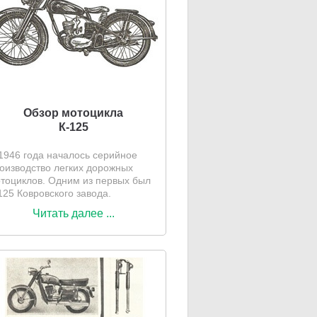
Обзор мотоцикла
К-125
1946 года началось серийное
оизводство легких дорожных
тоциклов. Одним из первых был
125 Ковровского завода.
Читать далее ...