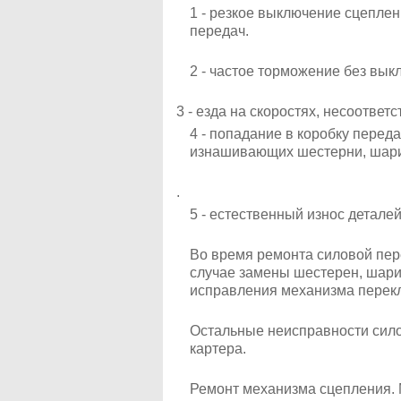
1 - резкое выключение сцеплен
передач.
2 - частое торможение без вык
3 - езда на скоростях, несоотве
4 - попадание в коробку переда
изнашивающих шестерни, шари
.
5 - естественный износ деталей
Во время ремонта силовой пер
случае замены шестерен, шари
исправления механизма перек
Остальные неисправности сило
картера.
Ремонт механизма сцепления. 