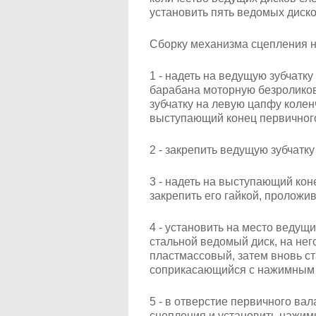
установить пять ведомых диско
Сборку механизма сцепления н
1 - надеть на ведущую зубчатку
барабана моторную безроликов
зубчатку на левую цапфу колен
выступающий конец первичного
2 - закрепить ведущую зубчатку
3 - надеть на выступающий кон
закрепить его гайкой, пролож
4 - установить на место ведущ
стальной ведомый диск, на не
пластмассовый, затем вновь ст
соприкасающийся с нажимным 
5 - в отверстие первичного ва
сцепления и установить нажимн