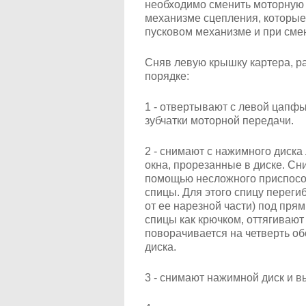
необходимо сменить моторную 
механизме сцепления, которые 
пусковом механизме и при сме
Сняв левую крышку картера, р
порядке:
1 - отвертывают с левой цапфы
зубчатки моторной передачи.
2 - снимают с нажимного диска
окна, прорезанные в диске. Сн
помощью несложного приспособ
спицы. Для этого спицу переги
от ее нарезной части) под прям
спицы как крючком, оттягивают
поворачивается на четверть об
диска.
3 - снимают нажимной диск и 