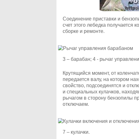
Соединение приставки и бензоп
счет этого лебедка получается к
сборке и ремонте.
3 – барабан; 4 - рычаг управлен
Крутящийся момент, от коленча
передается валу, на котором на
свойство, подсоединятся и откл
и специальных кулачков, находящ
рычагом в сторону бензопилы п
отключаем.
7 – кулачки.