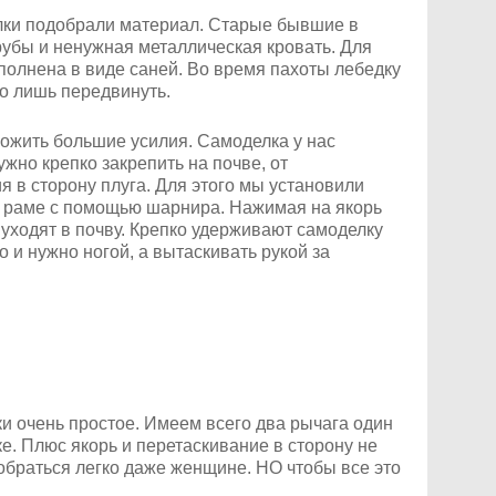
лки подобрали материал. Старые бывшие в
убы и ненужная металлическая кровать. Для
полнена в виде саней. Во время пахоты лебедку
го лишь передвинуть.
ожить большие усилия. Самоделка у нас
ужно крепко закрепить на почве, от
 в сторону плуга. Для этого мы установили
к раме с помощью шарнира. Нажимая на якорь
 уходят в почву. Крепко удерживают самоделку
 и нужно ногой, а вытаскивать рукой за
и очень простое. Имеем всего два рычага один
е. Плюс якорь и перетаскивание в сторону не
зобраться легко даже женщине. НО чтобы все это