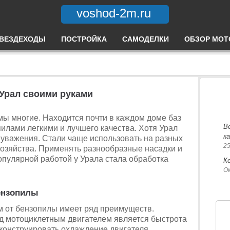
voshod-2m.ru
ВЕЗДЕХОДЫ
ПОСТРОЙКА
САМОДЕЛКИ
ОБЗОР МОТ
 Урал своими руками
мы многие. Находится почти в каждом доме баз
В
илами легкими и лучшего качества. Хотя Урал
к
 уважения. Стали чаще использовать на разных
25
хозяйства. Применять разнообразные насадки и
опулярной работой у Урала стала обработка
К
Ок
бензопилы
м от бензопилы имеет ряд преимуществ.
 мотоциклетным двигателем является быстрота
конструировать охлаждение двигателя,