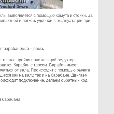
илы выполняется с помощью хомута и стойки. За
омпактной и легкой, удобной в эксплуатации при
ия барабаном; 5 – рама.
того вала пройдя понижающий редуктор,
ходится барабан с тросом. Барабан имеет
ючаться от вала. Происходит с помощью рычага
ихся как на валу, так и на барабане. Двигаем,
роисходит подключение, делаем обратный ход,