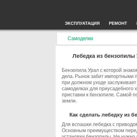
ЭКСПЛУАТАЦИЯ
РЕМОНТ
Самоделки
Лебедка из бензопилы
Бензопила Урал с которой знако
дела. Рынок забит импортными п
при должном уходе заслуживает
самоделках для приусадебного 
приставки к бензопиле. Самой п
земли.
Как сделать лебедку из 
Для вспашки лебедка с приводо
Основным преимуществом перед
установки бензопилы. Не нужно 