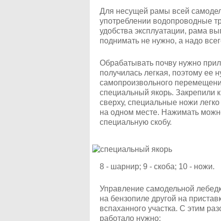
Для несущей рамы всей самоде
употреблении водопроводные тр
удобства эксплуатации, рама вы
поднимать не нужно, а надо все
Обрабатывать почву нужно прил
получилась легкая, поэтому ее н
самопроизвольного перемещения
специальный якорь. Закрепили 
сверху, специальные ножи легко
на одном месте. Нажимать можно
специальную скобу.
8 - шарнир; 9 - скоба; 10 - ножи.
Управление самодельной лебедк
на бензопиле другой на приставк
вспаханного участка. С этим ра
работало нужно: