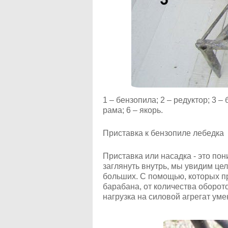
1 – бензопила; 2 – редуктор; 3 –
рама; 6 – якорь.
Приставка к бензопиле лебедка
Приставка или насадка - это по
заглянуть внутрь, мы увидим це
больших. С помощью, которых п
барабана, от количества оборото
нагрузка на силовой агрегат уме