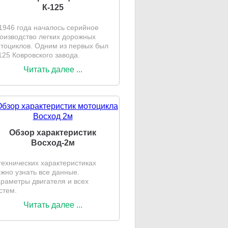
К-125
1946 года началось серийное
оизводство легких дорожных
тоциклов. Одним из первых был
125 Ковровского завода.
Читать далее ...
Обзор характеристик
Восход-2м
технических характеристиках
жно узнать все данные.
раметры двигателя и всех
стем.
Читать далее ...