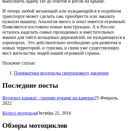
выполнить задачу. Не до понтов и рогов на крыше.
И теперь любой желающий или нуждающийся в подобном
транспорте может сделать сам, приобрести или заказать
нужную машину. Аналогов много и опыт имеется огромный.
Появляются постоянно новые конструкции. А в России
осталось наделать самых проходимых и вместительных
машин для тайги кольцевых дирижаблей, не нуждающихся в
аэропортах. Это действительно необходимо для развития и
новых территорий, и туризма, и связи уже существующих
мест жительства людей нашей огромной страны.
Похожие статьи:
Пневматики вездеходы сверхнизкого давления
Последние посты
Вездеход каракат - своими руками на камерах
25 Февраль,
2022
Колесо вездехода
Октябрь 22, 2016
Обзоры мотоциклов