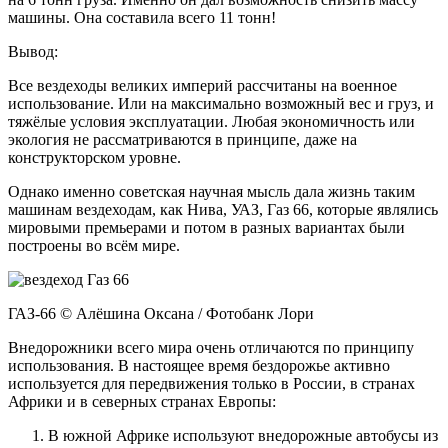
машины. Она составила всего 11 тонн!
Вывод:
Все вездеходы великих империй рассчитаны на военное
использование. Или на максимально возможный вес и груз, и
тяжёлые условия эксплуатации. Любая экономичность или
экология не рассматриваются в принципе, даже на
конструкторском уровне.
Однако именно советская научная мысль дала жизнь таким
машинам вездеходам, как Нива, УАЗ, Газ 66, которые являлись
мировыми премьерами и потом в разных вариантах были
построены во всём мире.
ГАЗ-66 © Алёшина Оксана / Фотобанк Лори
Внедорожники всего мира очень отличаются по принципу
использования. В настоящее время бездорожье активно
используется для передвижения только в России, в странах
Африки и в северных странах Европы:
В южной Африке используют внедорожные автобусы из