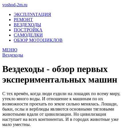
voshod-2m.ru
ЭКСПЛУАТАЦИЯ
РЕМОНТ
ВЕЗДЕХОДЫ
ПОСТРОЙКА
САМОДЕЛКИ
ОБЗОР МОТОЦИКЛОВ
МЕНЮ
Вездеходы
Вездеходы - обзор первых
экспериментальных машин
С тех времён, когда люди ездили на лошадях по всему миру,
утекло много воды. И отношение к машинам по их
возможности проехать по земле сильно менялась. Лошади,
быки, ослы и верблюды являются основными тягловыми
животными вдали от цивилизации. Но цивилизация
наступает на всех континентах. И в городах животные уже
мало уместны.