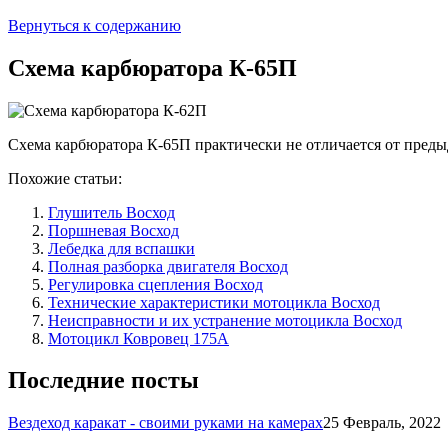
Вернуться к содержанию
Схема карбюратора К-65П
Схема карбюратора К-65П практически не отличается от предыд
Похожие статьи:
Глушитель Восход
Поршневая Восход
Лебедка для вспашки
Полная разборка двигателя Восход
Регулировка сцепления Восход
Технические характеристики мотоцикла Восход
Неисправности и их устранение мотоцикла Восход
Мотоцикл Ковровец 175А
Последние посты
Вездеход каракат - своими руками на камерах
25 Февраль, 2022