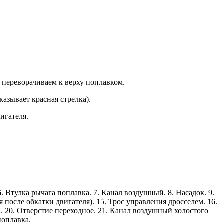
переворачиваем к верху поплавком.
казывает красная стрелка).
игателя.
. Втулка рычага поплавка. 7. Канал воздушный. 8. Насадок. 9.
 после обкатки двигателя). 15. Трос управления дросселем. 16.
. 20. Отверстие переходное. 21. Канал воздушный холостого
поплавка.