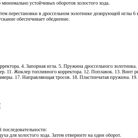
до минимально устойчивых оборотов холостого хода.
утем перестановки в дроссельном золотнике дозирующей иглы 6 
скание обеспечивает обеднение.
ректора. 4. Запорная игла. 5. Пружина дроссельного золотника.
р. 11. Жиклер топливного корректора. 12. Поплавок. 13. Винт ре
амеры. 17. Направляющая тросов. 18. Пластинчатая пружина. 19
П
й последовательности:
духа для холостого хода. Затем отверните на один оборот.