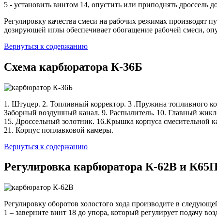
5 - установить винтом 14, опустить или приподнять дроссель 
Регулировку качества смеси на рабочих режимах производят п
дозирующей иглы обеспечивает обогащение рабочей смеси, опу
Вернуться к содержанию
Схема карбюратора К-36Б
1. Штуцер. 2. Топливный корректор. 3 .Пружина топливного кор
Заборный воздушный канал. 9. Распылитель. 10. Главный жикле
15. Дроссельный золотник. 16.Крышка корпуса смесительной к
21. Корпус поплавковой камеры.
Вернуться к содержанию
Регулировка карбюратора К-62В и К65
Регулировку оборотов холостого хода производите в следующе
1 – заверните винт 18 до упора, который регулирует подачу воз