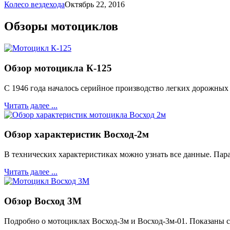
Колесо вездехода
Октябрь 22, 2016
Обзоры мотоциклов
Обзор мотоцикла К-125
С 1946 года началось серийное производство легких дорожных
Читать далее ...
Обзор характеристик Восход-2м
В технических характеристиках можно узнать все данные. Пара
Читать далее ...
Обзор Восход 3М
Подробно о мотоциклах Восход-3м и Восход-3м-01. Показаны 