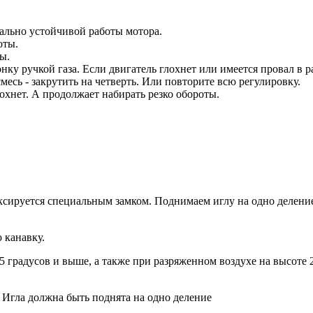
мально устойчивой работы мотора.
оты.
ы.
нку ручкой газа. Если двигатель глохнет или имеется провал в р
есь - закрутить на четверть. Или повторите всю регулировку.
лохнет. А продолжает набирать резко обороты.
сируется специальным замком. Поднимаем иглу на одно деление
 канавку.
 градусов и выше, а также при разряженном воздухе на высоте 
 Игла должна быть поднята на одно деление