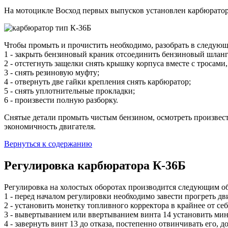
На мотоцикле Восход первых выпусков установлен карбюратор 
Чтобы промыть и прочистить необходимо, разобрать в следующ
1 - закрыть бензиновый краник отсоединить бензиновый шланг
2 - отстегнуть защелки снять крышку корпуса вместе с тросам
3 - снять резиновую муфту;
4 - отвернуть две гайки крепления снять карбюратор;
5 - снять уплотнительные прокладки;
6 - произвести полную разборку.
Снятые детали промыть чистым бензином, осмотреть произвес
экономичность двигателя.
Вернуться к содержанию
Регулировка карбюратора К-36Б
Регулировка на холостых оборотах производится следующим о
1 - перед началом регулировки необходимо завести прогреть дв
2 - установить монетку топливного корректора в крайнее от се
3 - вывертыванием или ввертыванием винта 14 установить ми
4 - завернуть винт 13 до отказа, постепенно отвинчивать его, 