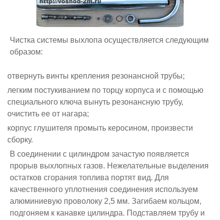
Чистка системы выхлопа осуществляется следующим
образом:
отвернуть винты крепления резонансной трубы;
легким постукиванием по торцу корпуса и с помощью
специального ключа вынуть резонансную трубу,
очистить ее от нагара;
корпус глушителя промыть керосином, произвести
сборку.
В соединении с цилиндром зачастую появляется
прорыв выхлопных газов. Нежелательные выделения
остатков сгорания топлива портят вид. Для
качественного уплотнения соединения используем
алюминиевую проволоку 2,5 мм. Загибаем кольцом,
подгоняем к канавке цилиндра. Подставляем трубу и