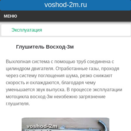
voshod-2m.ru
МЕНЮ
Эксплуатация
Глушитель Восход-3м
Выхлопная система с помощью труб соединена с
цилиндром двигателя. Отработанные газы, проходя
через систему поглощения шума, резко снижают
скорость и охлаждаются, благодаря чему
уменьшается звук выпуска. В процессе эксплуатации
мотоцикла восход-3м неизбежно загрязнение
глушителя.