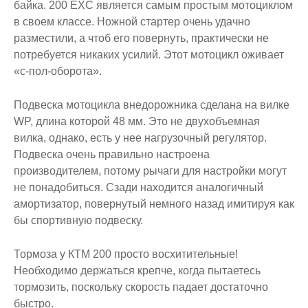
байка. 200 EXC является самым простым мотоциклом
в своем классе. Ножной стартер очень удачно
разместили, а чтоб его повернуть, практически не
потребуется никаких усилий. Этот мотоцикл оживает
«с-пол-оборота».
Подвеска мотоцикла внедорожника сделана на вилке
WP, длина которой 48 мм. Это не двухобъемная
вилка, однако, есть у нее нагрузочный регулятор.
Подвеска очень правильно настроена
производителем, потому рычаги для настройки могут
не понадобиться. Сзади находится аналогичный
амортизатор, повернутый немного назад имитируя как
бы спортивную подвеску.
Тормоза у КТМ 200 просто восхитительные!
Необходимо держаться крепче, когда пытаетесь
тормозить, поскольку скорость падает достаточно
быстро.