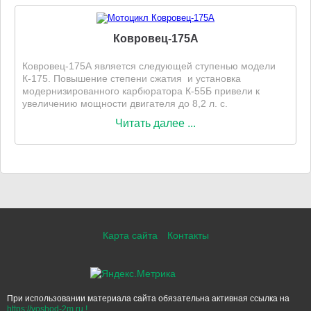
Ковровец-175А
Ковровец-175А является следующей ступенью модели
К-175. Повышение степени сжатия и установка
модернизированного карбюратора К-55Б привели к
увеличению мощности двигателя до 8,2 л. с.
Читать далее ...
Карта сайта
Контакты
При использовании материала сайта обязательна активная ссылка на
https://voshod-2m.ru !