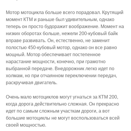
Мотор мотоцикла больше всего порадовал. Крутящий
момент КТМ и раньше был удивительным, однако
теперь он просто будоражит воображение. Момент на
низких оборотах больше, нежели 200-кубовый байк
вправе развивать. Он, естественно, не заменит
полостью 450-кубовый мотор, однако он все равно
мощный. Мотор обеспечивает постепенное
нарастание мощности, конечно, при грамотно
выбранной передаче. Внедорожник легко идет по
холмам, но при отчаянном переключении передач,
раскручивая двигатель.
Очень мало мотоциклов могут угнаться за КТМ 200,
когда дорога действительно сложная. Он прекрасно
идет по самым сложным участкам дороги, а вот
большие мотоциклы не могут воспользоваться всей
своей мощностью.