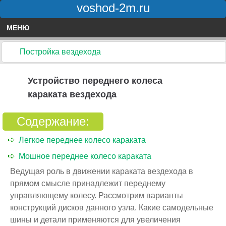
voshod-2m.ru
МЕНЮ
Постройка вездехода
Устройство переднего колеса
караката вездехода
Содержание:
Легкое переднее колесо караката
Мошное переднее колесо караката
Ведущая роль в движении караката вездехода в
прямом смысле принадлежит переднему
управляющему колесу. Рассмотрим варианты
конструкций дисков данного узла. Какие самодельные
шины и детали применяются для увеличения